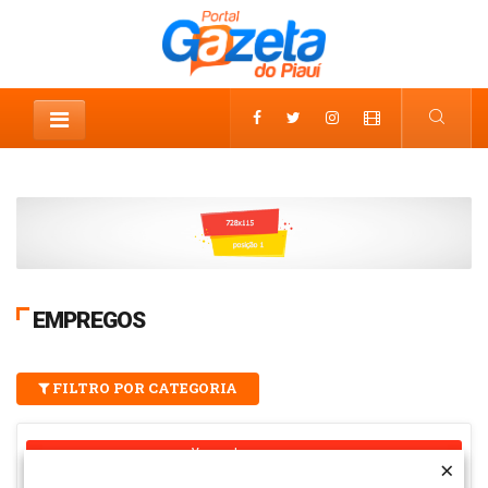
EMPREGOS
FILTRO POR CATEGORIA
Vagas de emprego
×
×