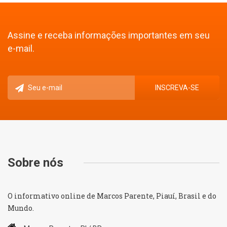
Assine e receba informações importantes em seu
e-mail.
Sobre nós
O informativo online de Marcos Parente, Piauí, Brasil e do
Mundo.