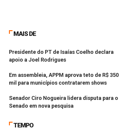
MAIS DE
Política
Presidente do PT de Isaías Coelho declara
apoio a Joel Rodrigues
Cultura
Em assembleia, APPM aprova teto de R$ 350
mil para municípios contratarem shows
Política
Senador Ciro Nogueira lidera disputa para o
Senado em nova pesquisa
TEMPO