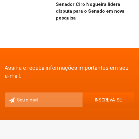
Senador Ciro Nogueira lidera
disputa para o Senado em nova
pesquisa
Assine e receba informações importantes em seu
e-mail.